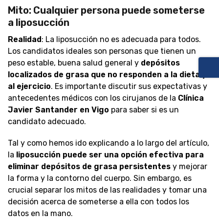
Mito: Cualquier persona puede someterse
a liposucción
Realidad
: La liposucción no es adecuada para todos.
Los candidatos ideales son personas que tienen un
peso estable, buena salud general y
depósitos
localizados de grasa que no responden a la dieta y
al ejercicio
. Es importante discutir sus expectativas y
antecedentes médicos con los cirujanos de la
Clínica
Javier Santander
en Vigo
para saber si es un
candidato adecuado.
Tal y como hemos ido explicando a lo largo del artículo,
la
liposucción puede ser una opción efectiva para
eliminar depósitos de grasa persistentes
y mejorar
la forma y la contorno del cuerpo. Sin embargo, es
crucial separar los mitos de las realidades y tomar una
decisión acerca de someterse a ella con todos los
datos en la mano.