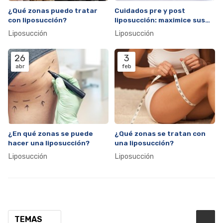
¿Qué zonas puedo tratar
Cuidados pre y post
con liposucción?
liposucción: maximice sus
resultados
Liposucción
Liposucción
26
3
abr
feb
¿En qué zonas se puede
¿Qué zonas se tratan con
hacer una liposucción?
una liposucción?
Liposucción
Liposucción
TEMAS