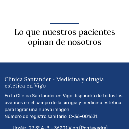
Lo que nuestros pacientes
opinan de nosotros
Clínica Santander - Medicina y cirugía
estética en Vigo
En la Clínica Santander en Vigo dispondrá de todos los
avances en el campo de la cirugía y medicina estética
para lograr una nueva imagen.
Número de registro sanitario: C-36-001631.
Urzáiz, 27 3º A-B - 36201 Vigo (Pontevedra)