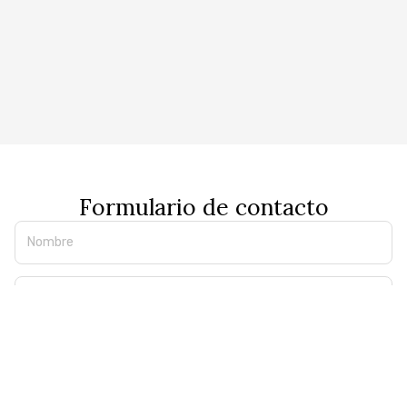
Formulario de contacto
Nombre
Teléfono
E-mail
Mensaje