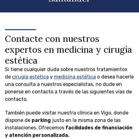
Contacte con nuestros
expertos en medicina y cirugía
estética
Si tiene cualquier duda sobre nuestros tratamientos
de
cirugía
estética
y
medicina estética
o desea hacerle
una consulta a nuestros especialistas, no dude en
ponerse en contacto a través de las siguientes vías de
contacto.
También puede visitar nuestra clínica en Vigo, donde
dispone de
parking
justo en la misma zona de las
instalaciones. Ofrecemos
facilidades de financiación
y atención personalizada.