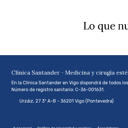
Lo que nu
Clínica Santander - Medicina y cirugía esté
En la Clínica Santander en Vigo dispondrá de todos lo
Número de registro sanitario: C-36-001631.
Urzáiz, 27 3º A-B - 36201 Vigo (Pontevedra)