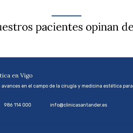
estros pacientes opinan d
tica en Vigo
s avances en el campo de la cirugía y medicina estética par
986 114 000
info@clinicasantander.es