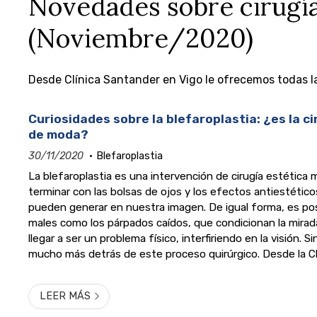
Novedades sobre cirugía 
(Noviembre/2020)
Desde Clínica Santander en Vigo le ofrecemos todas la
Curiosidades sobre la blefaroplastia: ¿es la ci
de moda?
30/11/2020
Blefaroplastia
La blefaroplastia es una intervención de cirugía estética 
terminar con las bolsas de ojos y los efectos antiestétic
pueden generar en nuestra imagen. De igual forma, es posi
males como los párpados caídos, que condicionan la mirad
llegar a ser un problema físico, interfiriendo en la visión. 
mucho más detrás de este proceso quirúrgico. Desde la Clí
Santander queremos ayudarle a despejar cualquier duda ...
LEER MÁS