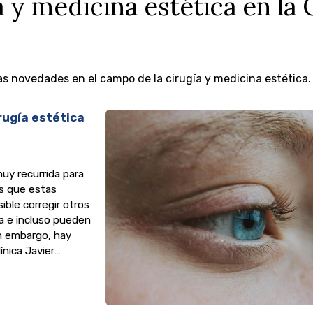
y medicina estética en la 
s novedades en el campo de la cirugía y medicina estética.
rugía estética
muy recurrida para
os que estas
ble corregir otros
a e incluso pueden
Sin embargo, hay
nica Javier