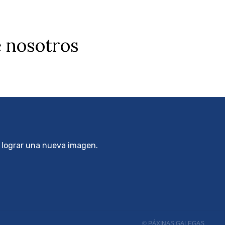
e nosotros
a lograr una nueva imagen.
© PÁXINAS GALEGAS