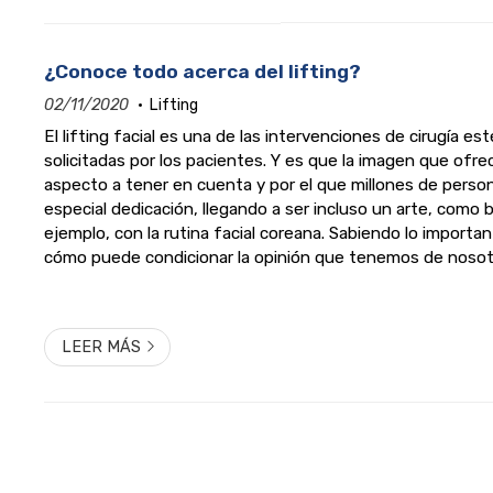
¿Conoce todo acerca del lifting?
02/11/2020
Lifting
El lifting facial es una de las intervenciones de cirugía es
solicitadas por los pacientes. Y es que la imagen que ofre
aspecto a tener en cuenta y por el que millones de perso
especial dedicación, llegando a ser incluso un arte, como 
ejemplo, con la rutina facial coreana. Sabiendo lo importa
cómo puede condicionar la opinión que tenemos de nosot
de extrañar su constante éxito. Pero, ¿lo conoce todo sobr
LEER MÁS