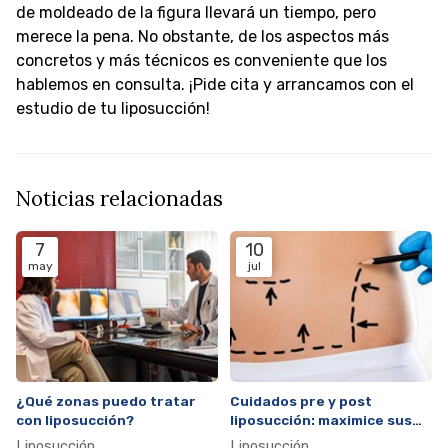
de moldeado de la figura llevará un tiempo, pero
merece la pena. No obstante, de los aspectos más
concretos y más técnicos es conveniente que los
hablemos en consulta. ¡Pide cita y arrancamos con el
estudio de tu liposucción!
Noticias relacionadas
7
10
may
jul
¿Qué zonas puedo tratar
Cuidados pre y post
con liposucción?
liposucción: maximice sus
resultados
Liposucción
Liposucción