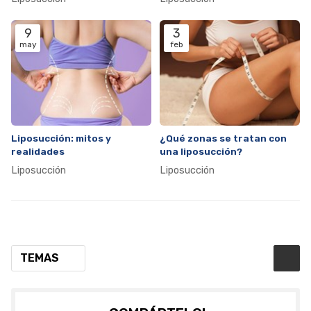
9
3
may
feb
Liposucción: mitos y
¿Qué zonas se tratan con
realidades
una liposucción?
Liposucción
Liposucción
TEMAS