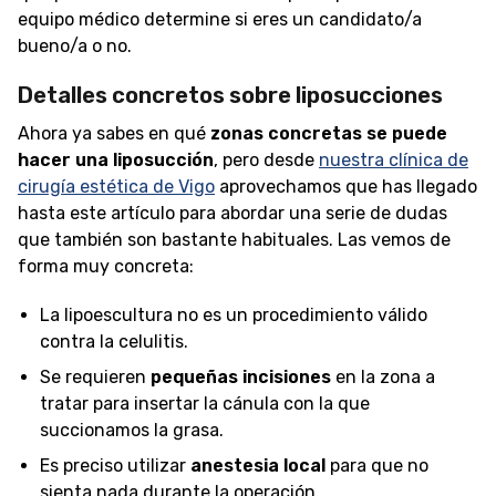
equipo médico determine si eres un candidato/a
bueno/a o no.
Detalles concretos sobre liposucciones
Ahora ya sabes en qué
zonas concretas se puede
hacer una liposucción
, pero desde
nuestra clínica de
cirugía estética de Vigo
aprovechamos que has llegado
hasta este artículo para abordar una serie de dudas
que también son bastante habituales. Las vemos de
forma muy concreta:
La lipoescultura no es un procedimiento válido
contra la celulitis.
Se requieren
pequeñas incisiones
en la zona a
tratar para insertar la cánula con la que
succionamos la grasa.
Es preciso utilizar
anestesia local
para que no
sienta nada durante la operación.