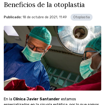
Beneficios de la otoplastia
Publicado:
18 de octubre de 2021, 11:49
Otoplastia
En la
Clínica Javier Santander
estamos
especializados en la cirugía estética, por lo que somos