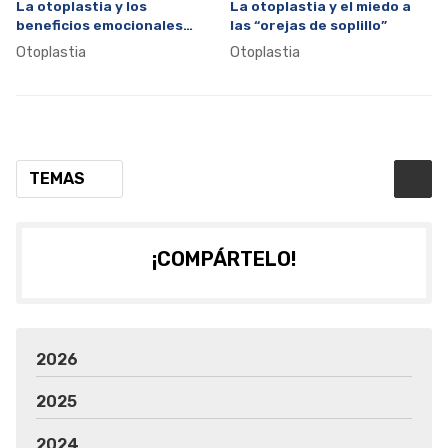
La otoplastia y los
La otoplastia y el miedo a
beneficios emocionales
las “orejas de soplillo”
para el paciente
Otoplastia
Otoplastia
TEMAS
¡COMPÁRTELO!
2026
2025
2024