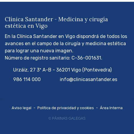
Clínica Santander - Medicina y cirugía
estética en Vigo
En la Clínica Santander en Vigo dispondrá de todos los
avances en el campo de la cirugía y medicina estética
para lograr una nueva imagen.
Número de registro sanitario: C-36-001631.
Urzáiz, 27 3º A-B - 36201 Vigo (Pontevedra)
986 114 000
info@clinicasantander.es
Aviso legal
-
Política de privacidad y cookies
-
Área Interna
© PÁXINAS GALEGAS