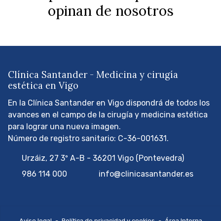
opinan de nosotros
Clínica Santander - Medicina y cirugía
estética en Vigo
En la Clínica Santander en Vigo dispondrá de todos los
avances en el campo de la cirugía y medicina estética
para lograr una nueva imagen.
Número de registro sanitario: C-36-001631.
Urzáiz, 27 3º A-B - 36201 Vigo (Pontevedra)
986 114 000
info@clinicasantander.es
Aviso legal
-
Política de privacidad y cookies
-
Área Interna